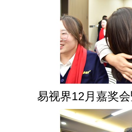
易视界12月嘉奖