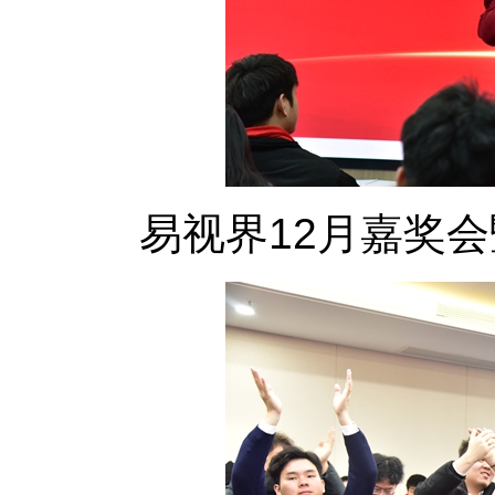
易视界12月嘉奖