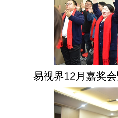
易视界12月嘉奖