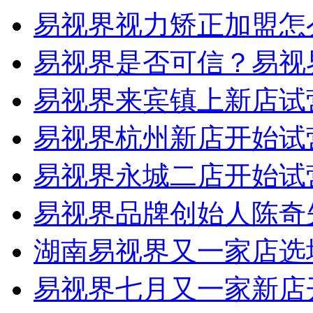
易视界视力矫正加盟怎
易视界是否可信？易视
易视界来宾镇上新店试
易视界杭州新店开始试
易视界永城二店开始试
易视界品牌创始人陈奇
湖南易视界又一家店选
易视界七月又一家新店