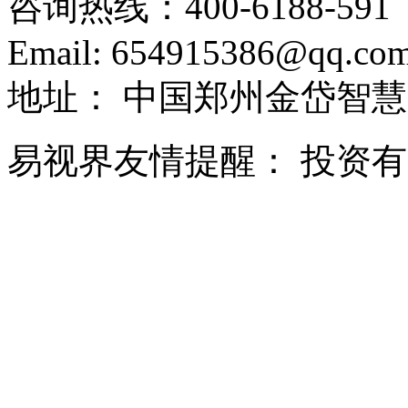
咨询热线：
400-6188-591
Email:
654915386@qq.co
地址：
中国郑州金岱智慧
易视界友情提醒：
投资有