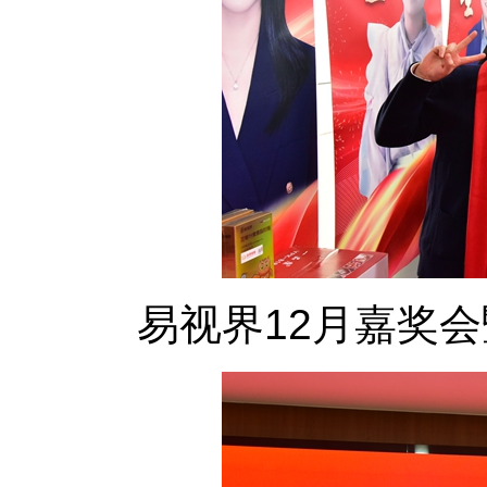
易视界12月嘉奖