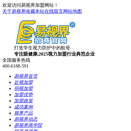
欢迎访问易视界加盟网站！
关于易视界
收藏本站
在线留言
网站地图
打造学生视力防护中的航母
专注眼健康,2025视力加盟行业典范企业
全国服务热线
400-6188-591
易视界首页
近视加盟
弱视加盟
加盟优势
加盟政策
成功案例
视界产品
易视界动态
易视界商学院