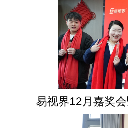
易视界12月嘉奖