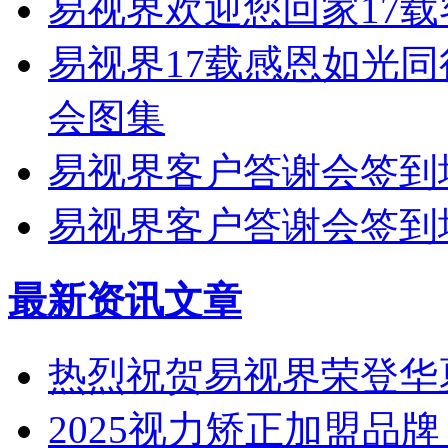
易视界欢迎您回家17
易视界17载感恩如光
会图集
易视界客户答谢会签到
易视界客户答谢会签到
最新资讯文章
热烈祝贺易视界荣登华
2025视力矫正加盟品