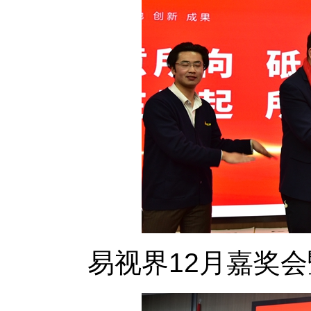
易视界12月嘉奖