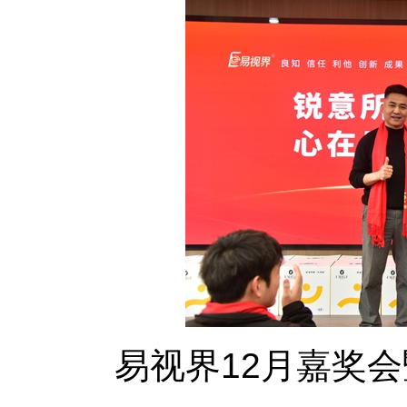
易视界12月嘉奖