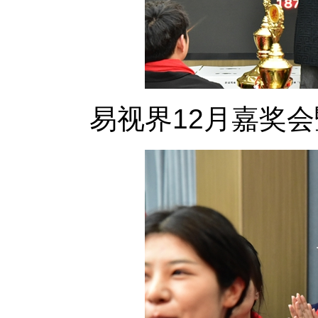
易视界12月嘉奖