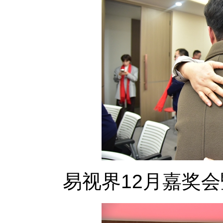
易视界12月嘉奖