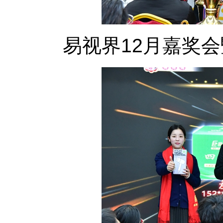
易视界12月嘉奖