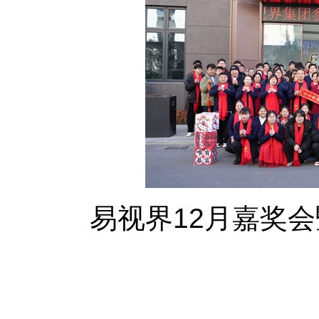
易视界12月嘉奖