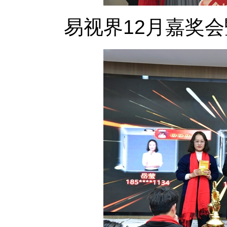
易视界12月嘉奖