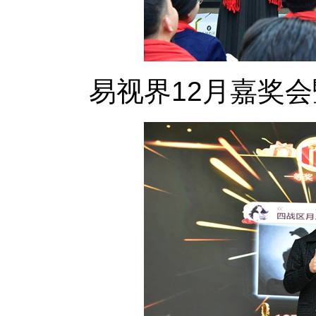
易视界12月嘉奖