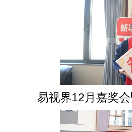
易视界12月嘉奖