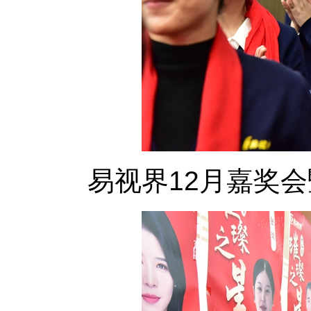
易视界12月嘉奖