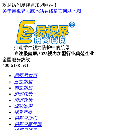
欢迎访问易视界加盟网站！
关于易视界
收藏本站
在线留言
网站地图
打造学生视力防护中的航母
专注眼健康,2025视力加盟行业典范企业
全国服务热线
400-6188-591
易视界首页
近视加盟
弱视加盟
加盟优势
加盟政策
成功案例
视界产品
易视界动态
易视界商学院