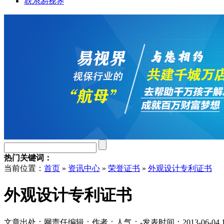
联系易视界
热门关键词：
当前位置：
首页
»
资讯中心
»
荣誉证书
»
外观设计专利证书
外观设计专利证书
文章出处：
网责任编辑：
作者：
人气：
-
发表时间：2013-06-04 17