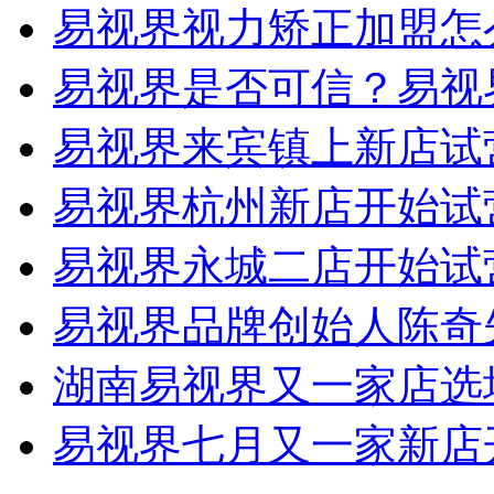
易视界视力矫正加盟怎
易视界是否可信？易视
易视界来宾镇上新店试
易视界杭州新店开始试
易视界永城二店开始试
易视界品牌创始人陈奇
湖南易视界又一家店选
易视界七月又一家新店