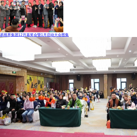
易视界集团12月嘉奖会暨1月启动大会图集