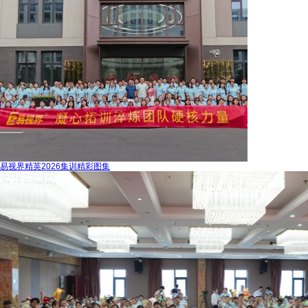
易视界精英2026集训精彩图集