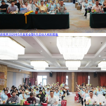
易视界2026年5月嘉奖会暨6月启动大精彩图集