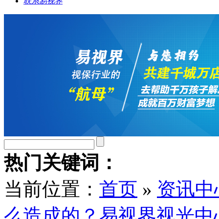
联系易视界
热门关键词：
当前位置：
首页
»
资讯中
么造成的？易视界视光中