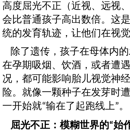
高度屈光不正（近视、远视
会比普通孩子高出数倍。这
统的发育轨迹，让他们在视
除了遗传，孩子在母体内的
在孕期吸烟、饮酒，或者遭
况，都可能影响胎儿视觉神
险。就像一颗种子在发芽时
一开始就
输在了起跑线上
。
“
”
屈光不正：模糊世界的
始
“