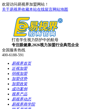
欢迎访问易视界加盟网站！
关于易视界
收藏本站
在线留言
网站地图
打造学生视力防护中的航母
专注眼健康,2026视力加盟行业典范企业
全国服务热线
400-6188-591
易视界首页
近视加盟
弱视加盟
加盟优势
加盟政策
成功案例
视界产品
易视界动态
易视界商学院