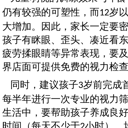
仍有较强的可塑性，而
岁
12
大增加。因此，家长一定要
孩子有眯眼、歪头、凑近看
疲劳揉眼睛等异常表现，要
界店面可提供免费的视力检
同时，建议孩子
岁前完成
3
每半年进行一次专业的视力
生活中，要帮助孩子养成良
时间（每天不少于
小时），
2