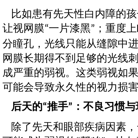
比如患有先天性白内障的孩
让视网膜
一片漆黑
；重度上
“
”
分瞳孔，光线只能从缝隙中
网膜长期得不到足够的光线
成严重的弱视。这类弱视如
可能会导致永久性的视力损
后天的
推手
：不良习惯与
“
”
除了先天和眼部疾病因素，