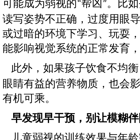
可能成为弱视的
帮凶
。比如
“
”
读写姿势不正确，过度用眼
或过暗的环境下学习、玩耍
能影响视觉系统的正常发育
此外，如果孩子饮食不均衡
眼睛有益的营养物质，也会
有机可乘。
早发现早干预，别让模糊伴
儿童弱视的
训练
效果与年龄