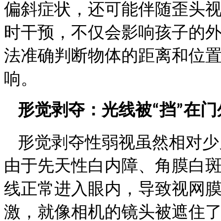
偏斜症状，还可能伴随歪头
时干预，不仅会影响孩子的
法准确判断物体的距离和位
响。
形觉剥夺：光线被
挡
在门
“
”
形觉剥夺性弱视虽然相对少
由于先天性白内障、角膜白
线正常进入眼内，导致视网
激，就像相机的镜头被遮住