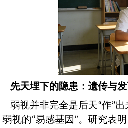
先天埋下的隐患：遗传与发
弱视并非完全是后天
作
出
“
”
弱视的
易感基因
。研究表明
“
”