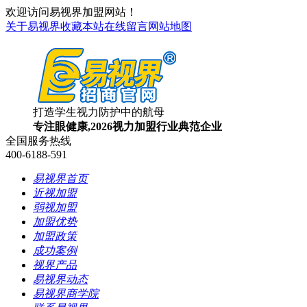
欢迎访问易视界加盟网站！
关于易视界
收藏本站
在线留言
网站地图
打造学生视力防护中的航母
专注眼健康,2026视力加盟行业典范企业
全国服务热线
400-6188-591
易视界首页
近视加盟
弱视加盟
加盟优势
加盟政策
成功案例
视界产品
易视界动态
易视界商学院