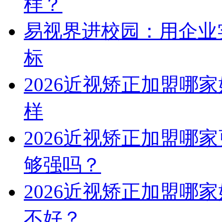
样？
易视界进校园：用企业
标
2026近视矫正加盟哪
样
2026近视矫正加盟哪
够强吗？
2026近视矫正加盟哪
不好？