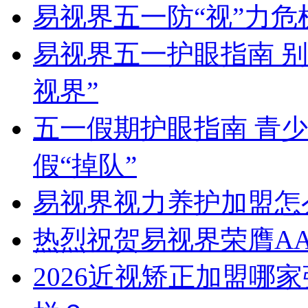
易视界五一防“视”力
易视界五一护眼指南 
视界”
五一假期护眼指南 青
假“掉队”
易视界视力养护加盟怎
热烈祝贺易视界荣膺A
2026近视矫正加盟哪