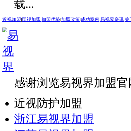
近视加盟
|
弱视加盟
|
加盟优势
|
加盟政策
|
成功案例
|
易视界资讯
|
关
感谢浏览易视界加盟官
近视防护加盟
浙江易视界加盟