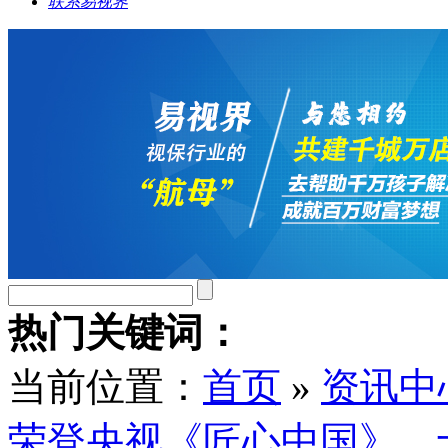
联系易视界
热门关键词：
当前位置：
首页
»
资讯中
荣登央视《匠心中国》，