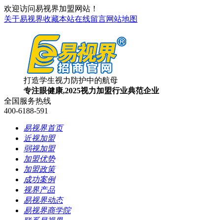
欢迎访问易视界加盟网站！
关于易视界
收藏本站
在线留言
网站地图
打造学生视力防护中的航母
专注眼健康,2025视力加盟行业典范企业
全国服务热线
400-6188-591
易视界首页
近视加盟
弱视加盟
加盟优势
加盟政策
成功案例
视界产品
易视界动态
易视界商学院