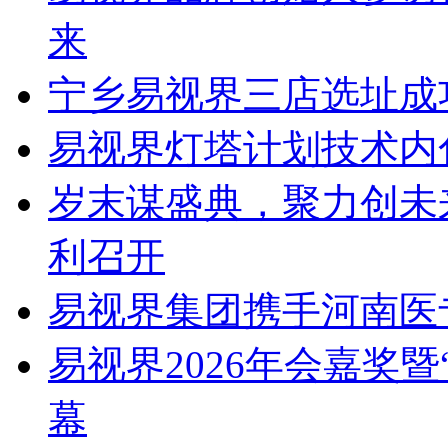
来
宁乡易视界三店选址成
易视界灯塔计划技术内
岁末谋盛典，聚力创未
利召开
易视界集团携手河南医
易视界2026年会嘉奖
幕