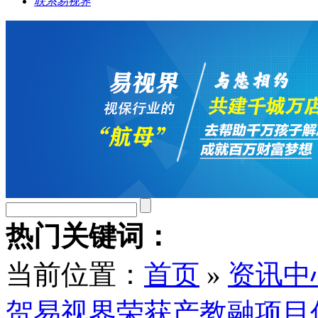
联系易视界
热门关键词：
当前位置：
首页
»
资讯中
贺易视界荣获产教融项目