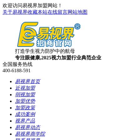
欢迎访问易视界加盟网站！
关于易视界
收藏本站
在线留言
网站地图
打造学生视力防护中的航母
专注眼健康,2025视力加盟行业典范企业
全国服务热线
400-6188-591
易视界首页
近视加盟
弱视加盟
加盟优势
加盟政策
成功案例
视界产品
易视界动态
易视界商学院