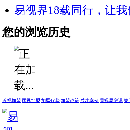
易视界18载同行，让
您的浏览历史
近视加盟
|
弱视加盟
|
加盟优势
|
加盟政策
|
成功案例
|
易视界资讯
|
关