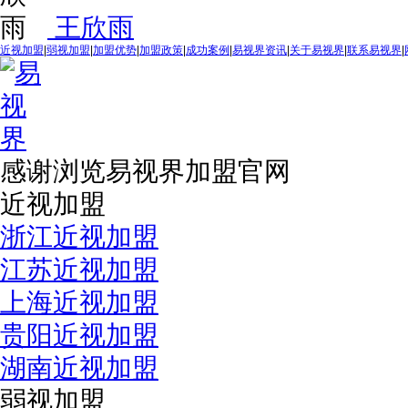
王欣雨
近视加盟
|
弱视加盟
|
加盟优势
|
加盟政策
|
成功案例
|
易视界资讯
|
关于易视界
|
联系易视界
|
感谢浏览易视界加盟官网
近视加盟
浙江近视加盟
江苏近视加盟
上海近视加盟
贵阳近视加盟
湖南近视加盟
弱视加盟