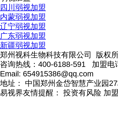
四川弱视加盟
内蒙弱视加盟
辽宁弱视加盟
广东弱视加盟
新疆弱视加盟
郑州视科生物科技有限公司 版权
咨询热线：
400-6188-591
加盟电
Email:
654915386@qq.com
地址：
中国郑州金岱智慧产业园27
易视界友情提醒：
投资有风险 加