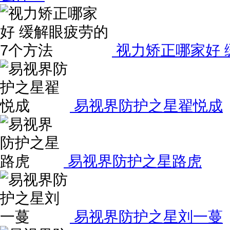
视力矫正哪家好 
易视界防护之星翟悦成
易视界防护之星路虎
易视界防护之星刘一蔓