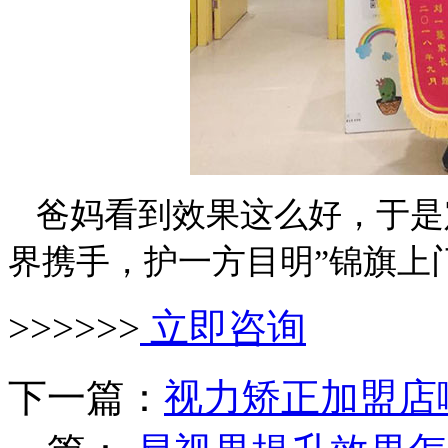
爸妈看到效果这么好，于是
界携手，护一方目明”锦旗上
>>>>>>
立即咨询
下一篇：
视力矫正加盟店