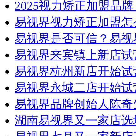
2025视力矫正加盟品
易视界视力矫正加盟怎
易视界是否可信？易视
易视界来宾镇上新店试
易视界杭州新店开始试
易视界永城二店开始试
易视界品牌创始人陈奇
湖南易视界又一家店选