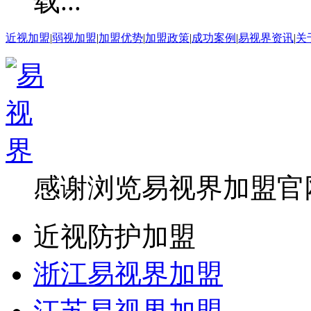
近视加盟
|
弱视加盟
|
加盟优势
|
加盟政策
|
成功案例
|
易视界资讯
|
关
感谢浏览易视界加盟官
近视防护加盟
浙江易视界加盟