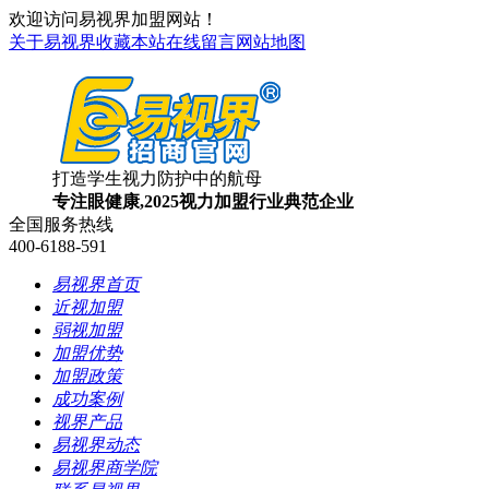
欢迎访问易视界加盟网站！
关于易视界
收藏本站
在线留言
网站地图
打造学生视力防护中的航母
专注眼健康,2025视力加盟行业典范企业
全国服务热线
400-6188-591
易视界首页
近视加盟
弱视加盟
加盟优势
加盟政策
成功案例
视界产品
易视界动态
易视界商学院