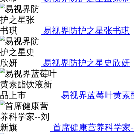
易视界防护之星张书琪
易视界防护之星史欣妍
易视界蓝莓叶黄素
首席健康营养科学家-