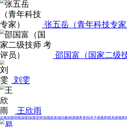
张五岳（青年科技专家
邵国富（国家二级技
刘雯
王欣雨
近视加盟
|
弱视加盟
|
加盟优势
|
加盟政策
|
成功案例
|
易视界资讯
|
关于易视界
|
联系易视界
|