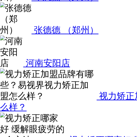
张德德 （郑州）
河南安阳店
视力矫正
么样？