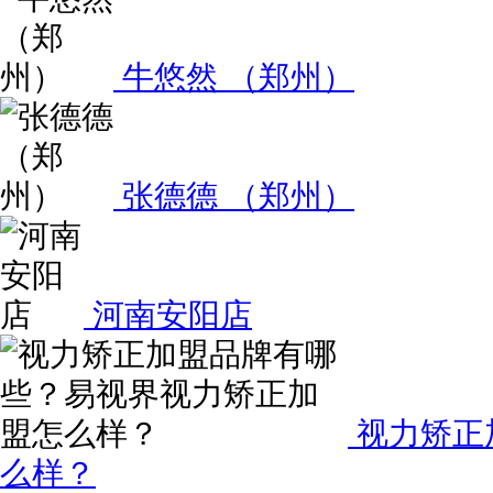
牛悠然 （郑州）
张德德 （郑州）
河南安阳店
视力矫正
么样？