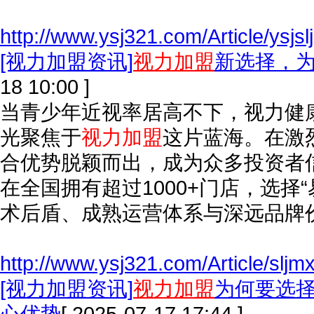
http://www.ysj321.com/Article/ysjs
[视力加盟资讯]
视力加盟
新选择，
18 10:00 ]
当青少年近视率居高不下，视力健
光聚焦于
视力加盟
这片蓝海。在激
合优势脱颖而出，成为众多投资者
在全国拥有超过1000+门店，选择
术后盾、成熟运营体系与深远品牌
http://www.ysj321.com/Article/slj
[视力加盟资讯]
视力加盟
为何要选
心优势
[ 2025-07-17 17:44 ]