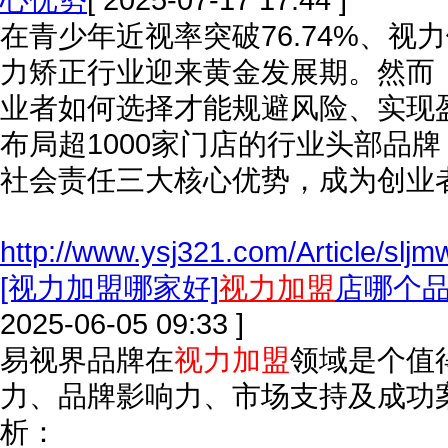
在青少年近视率突破76.74%、视
力矫正行业迎来黄金发展期。然而
业者如何选择才能规避风险、实现
布局超1000家门店的行业头部品
社会责任三大核心优势，成为创业
http://www.ysj321.com/Article/slj
[视力加盟哪家好]
视力加盟
店哪个
2025-06-05 09:33 ]
易视界品牌在
视力加盟
领域是个值
力、品牌影响力、市场支持及成功
析：