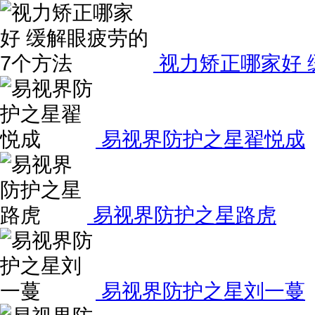
视力矫正哪家好 
易视界防护之星翟悦成
易视界防护之星路虎
易视界防护之星刘一蔓