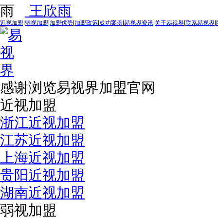
王欣雨
近视加盟
|
弱视加盟
|
加盟优势
|
加盟政策
|
成功案例
|
易视界资讯
|
关于易视界
|
联系易视界
|
感谢浏览易视界加盟官网
近视加盟
浙江近视加盟
江苏近视加盟
上海近视加盟
贵阳近视加盟
湖南近视加盟
弱视加盟