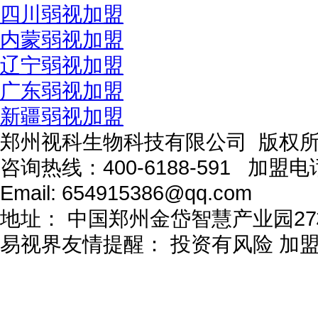
四川弱视加盟
内蒙弱视加盟
辽宁弱视加盟
广东弱视加盟
新疆弱视加盟
郑州视科生物科技有限公司 版权
咨询热线：
400-6188-591
加盟电
Email:
654915386@qq.com
地址：
中国郑州金岱智慧产业园27
易视界友情提醒：
投资有风险 加