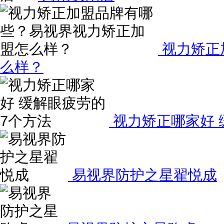
视力矫正
么样？
视力矫正哪家好 
易视界防护之星翟悦成