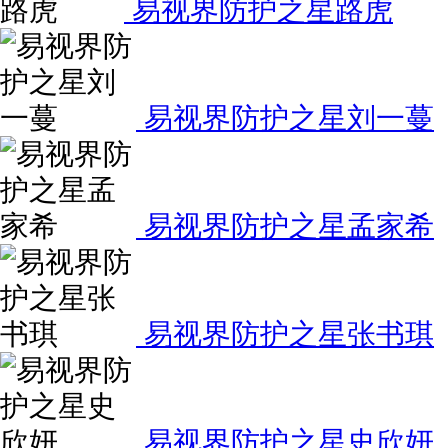
易视界防护之星路虎
易视界防护之星刘一蔓
易视界防护之星孟家希
易视界防护之星张书琪
易视界防护之星史欣妍