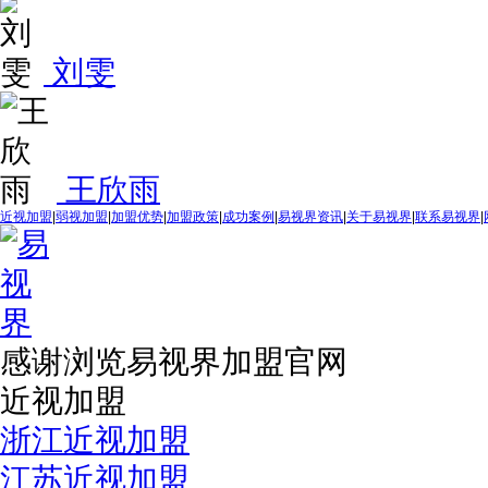
刘雯
王欣雨
近视加盟
|
弱视加盟
|
加盟优势
|
加盟政策
|
成功案例
|
易视界资讯
|
关于易视界
|
联系易视界
|
感谢浏览易视界加盟官网
近视加盟
浙江近视加盟
江苏近视加盟