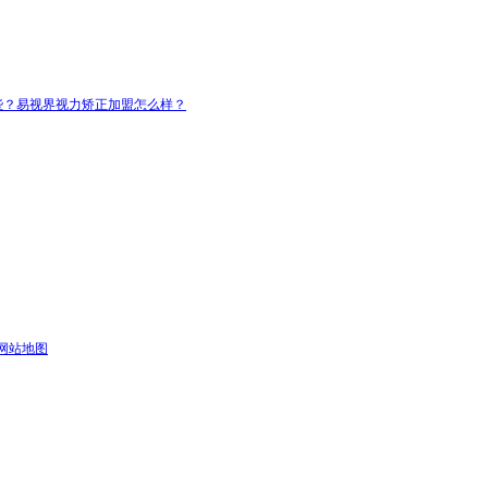
些？易视界视力矫正加盟怎么样？
网站地图