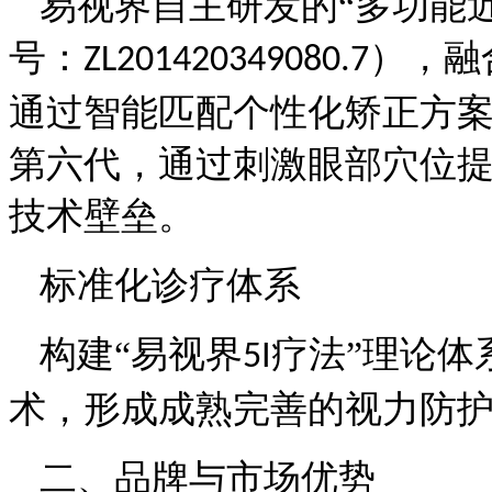
易视界自主研发的
“多功能
号：
），融
ZL201420349080.7
通过智能匹配个性化矫正方
第六代，通过刺激眼部穴位
技术壁垒。
标准化诊疗体系
构建
“易视界
疗法”理论体
5I
术，形成成熟完善的视力
防
二、品牌与市场优势