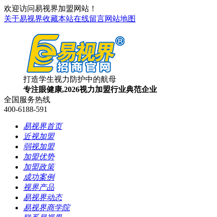
欢迎访问易视界加盟网站！
关于易视界
收藏本站
在线留言
网站地图
打造学生视力防护中的航母
专注眼健康,2026视力加盟行业典范企业
全国服务热线
400-6188-591
易视界首页
近视加盟
弱视加盟
加盟优势
加盟政策
成功案例
视界产品
易视界动态
易视界商学院